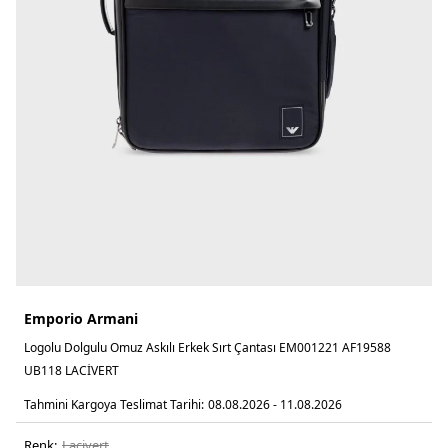
Emporio Armani
Logolu Dolgulu Omuz Askılı Erkek Sırt Çantası EM001221 AF19588
UB118 LACİVERT
Tahmini Kargoya Teslimat Tarihi:
08.08.2026 - 11.08.2026
Renk:
laci̇vert