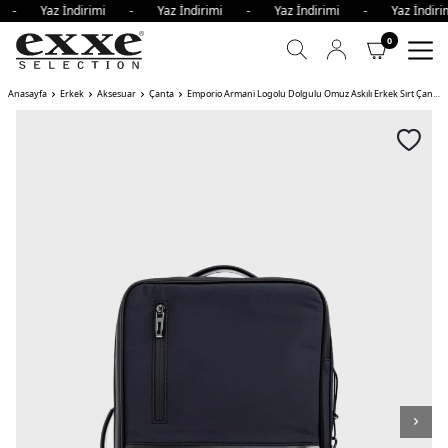
mi - Yaz İndirimi - Yaz İndirimi - Yaz İndirimi - Yaz İnd
0
Anasayfa
Erkek
Aksesuar
Çanta
Emporio Armani Logolu Dolgulu Omuz Askılı Erkek Sırt Çantası