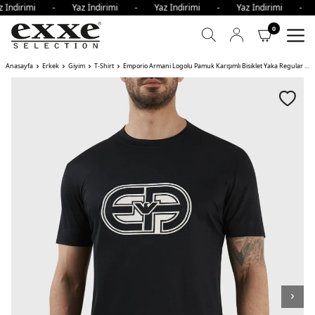
z İndirimi - Yaz İndirimi - Yaz İndirimi - Yaz İndirimi - 
0
Anasayfa
Erkek
Giyim
T-Shirt
Emporio Armani Logolu Pamuk Karışımlı Bisiklet Yaka Regular Fit Erkek T Shirt