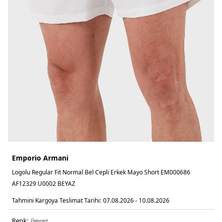
Emporio Armani
Logolu Regular Fit Normal Bel Cepli Erkek Mayo Short EM000686
AF12329 U0002 BEYAZ
Tahmini Kargoya Teslimat Tarihi:
07.08.2026 - 10.08.2026
Renk:
beyaz