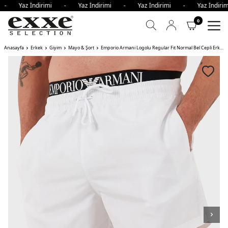
i - Yaz İndirimi - Yaz İndirimi - Yaz İndirimi - Yaz İndi
0
Anasayfa
Erkek
Giyim
Mayo & Şort
Emporio Armani Logolu Regular Fit Normal Bel Cepli Erkek Mayo Short