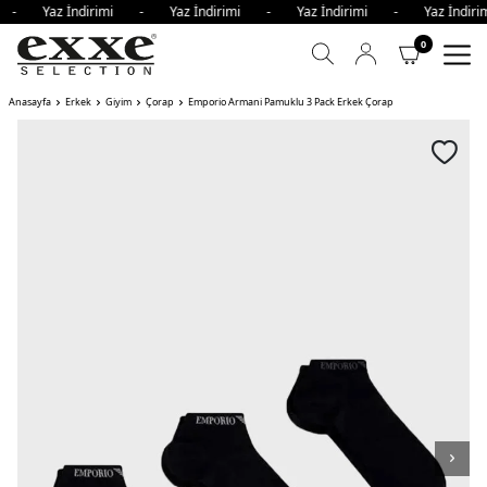
mi - Yaz İndirimi - Yaz İndirimi - Yaz İndirimi - Yaz İndi
0
Anasayfa
Erkek
Giyim
Çorap
Emporio Armani Pamuklu 3 Pack Erkek Çorap