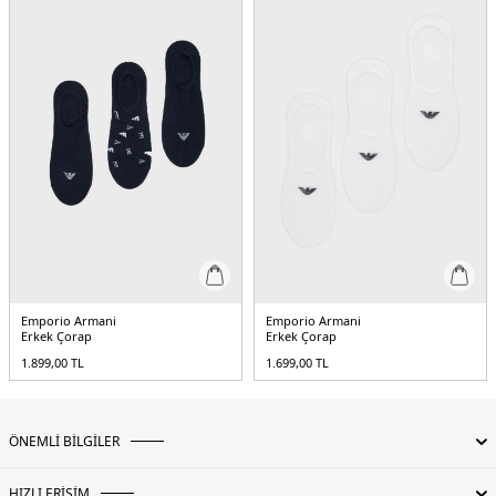
Emporio Armani
Emporio Armani
Erkek Çorap
Erkek Çorap
1.899,00
TL
1.699,00
TL
ÖNEMLİ BİLGİLER
HIZLI ERİŞİM