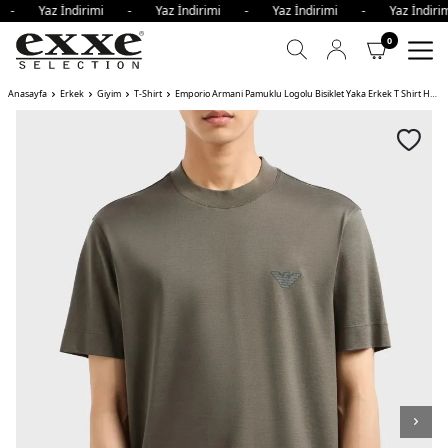
i - Yaz İndirimi - Yaz İndirimi - Yaz İndirimi - Yaz İndi
0
Anasayfa
Erkek
Giyim
T-Shirt
Emporio Armani Pamuklu Logolu Bisiklet Yaka Erkek T Shirt HAKİ