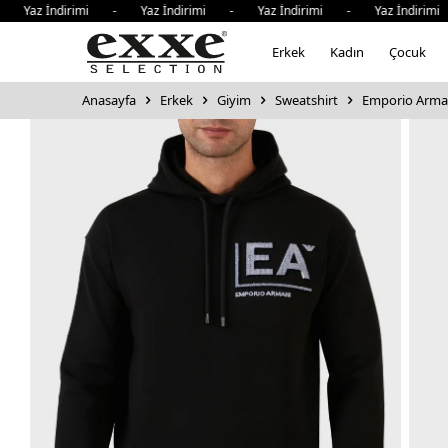
az İndirimi - Yaz İndirimi - Yaz İndirimi - Yaz İndirimi 
Erkek
Kadın
Çocuk
Anasayfa
Erkek
Giyim
Sweatshirt
Emporio Arman