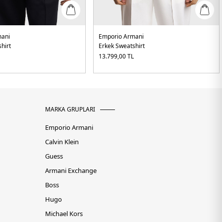
mani
Emporio Armani
hirt
Erkek Sweatshirt
L
13.799,00
TL
MARKA GRUPLARI
Emporio Armani
Calvin Klein
Guess
Armani Exchange
Boss
Hugo
Michael Kors