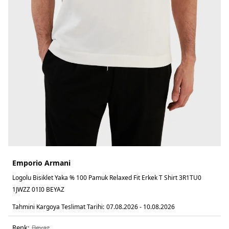
Emporio Armani
Logolu Bisiklet Yaka % 100 Pamuk Relaxed Fit Erkek T Shirt 3R1TU0
1JWZZ 01I0 BEYAZ
Tahmini Kargoya Teslimat Tarihi:
07.08.2026 - 10.08.2026
Renk:
beyaz