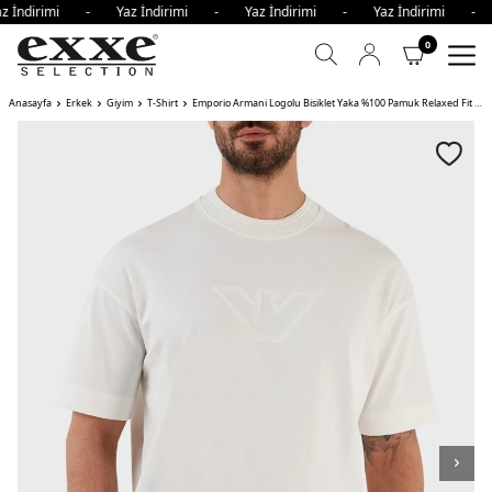
z İndirimi - Yaz İndirimi - Yaz İndirimi - Yaz İndirimi -
0
Anasayfa
Erkek
Giyim
T-Shirt
Emporio Armani Logolu Bisiklet Yaka %100 Pamuk Relaxed Fit Erkek T Shirt