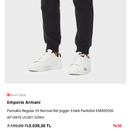
Sınırlı Stok
Emporio Armani
Pamuklu Regular Fit Normal Bel Jogger Erkek Pantolon EM000500
AF14976 UC001 SİYAH
7.199,00
TL
5.039,30
TL
%
30