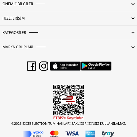
ÖNEMLİ BİLGİLER
HIZLI ERİŞİM
KATEGORİLER
MARKA GRUPLARI
©2026 EXXESELECTION TÜM HAKLARI SAKLIDIR.İZİNSİZ KULLANILAMAZ.