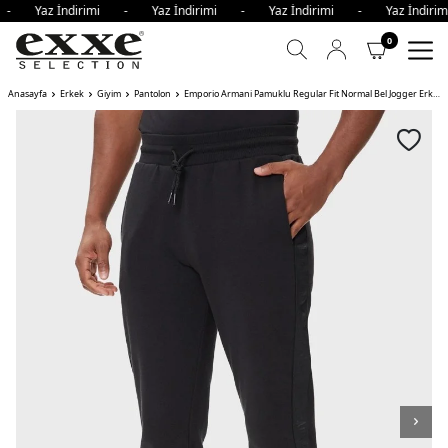
i - Yaz İndirimi - Yaz İndirimi - Yaz İndirimi - Yaz İndi
0
Anasayfa
Erkek
Giyim
Pantolon
Emporio Armani Pamuklu Regular Fit Normal Bel Jogger Erkek Pantolon