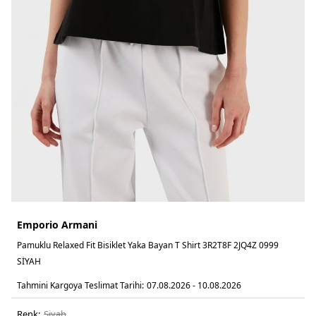
Emporio Armani
Pamuklu Relaxed Fit Bisiklet Yaka Bayan T Shirt 3R2T8F 2JQ4Z 0999
SİYAH
Tahmini Kargoya Teslimat Tarihi:
07.08.2026 - 10.08.2026
Renk:
si̇yah