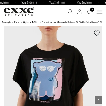
İndirimi - Yaz İndirimi - Yaz İndirimi - Yaz İndirimi - Y
0
Anasayfa
Kadın
Giyim
T-Shirt
Emporio Armani Pamuklu Relaxed Fit Bisiklet Yaka Bayan T Shirt