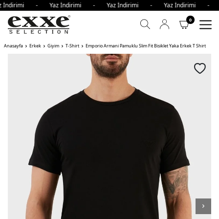
 İndirimi - Yaz İndirimi - Yaz İndirimi - Yaz İndirimi - 
0
Anasayfa
Erkek
Giyim
T-Shirt
Emporio Armani Pamuklu Slim Fit Bisiklet Yaka Erkek T Shirt