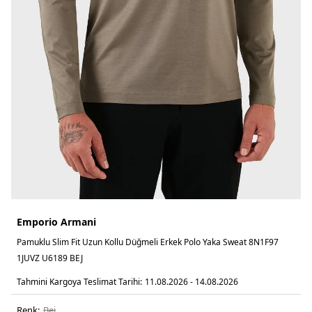
Emporio Armani
Pamuklu Slim Fit Uzun Kollu Düğmeli Erkek Polo Yaka Sweat 8N1F97
1JUVZ U6189 BEJ
Tahmini Kargoya Teslimat Tarihi:
11.08.2026 - 14.08.2026
Renk:
bej