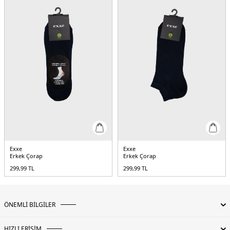
Exxe
Exxe
Erkek Çorap
Erkek Çorap
299,99
TL
299,99
TL
ÖNEMLİ BİLGİLER
HIZLI ERİŞİM