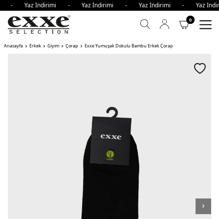
imi - Yaz İndirimi - Yaz İndirimi - Yaz İndirimi - Yaz İn
0
Anasayfa
Erkek
Giyim
Çorap
Exxe Yumuşak Dokulu Bambu Erkek Çorap