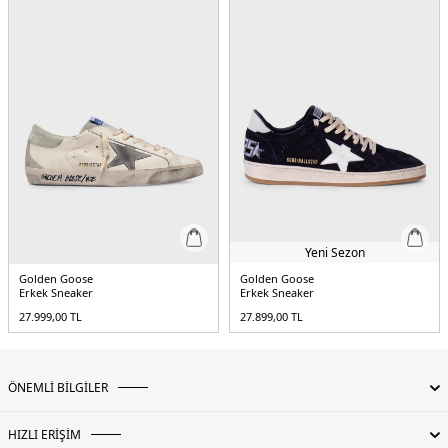
Yeni Sezon
Golden Goose
Golden Goose
Erkek Sneaker
Erkek Sneaker
27.999,00
TL
27.899,00
TL
ÖNEMLİ BİLGİLER
HIZLI ERİŞİM