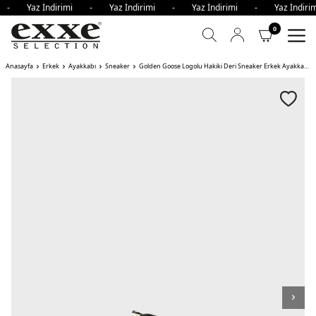
mi - Yaz İndirimi - Yaz İndirimi - Yaz İndirimi - Yaz İndi
0
Anasayfa
Erkek
Ayakkabı
Sneaker
Golden Goose Logolu Hakiki Deri Sneaker Erkek Ayakkabı HAKİ