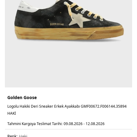
Golden Goose
Logolu Hakiki Deri Sneaker Erkek Ayakkabı GMF00672.F006144.35894
HAKİ
Tahmini Kargoya Teslimat Tarihi:
09.08.2026 - 12.08.2026
Renk:
haki̇