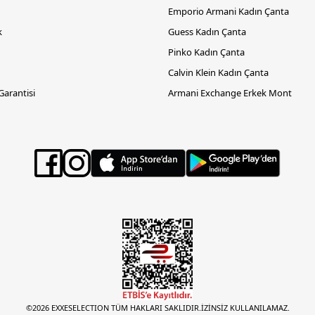
Emporio Armani Kadın Çanta
k
Guess Kadın Çanta
Pinko Kadın Çanta
Calvin Klein Kadın Çanta
 Garantisi
Armani Exchange Erkek Mont
©2026 EXXESELECTION TÜM HAKLARI SAKLIDIR.İZİNSİZ KULLANILAMAZ.