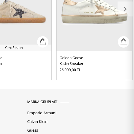
Yeni Sezon
se
Golden Goose
er
Kadın Sneaker
L
26.999,00
TL
MARKA GRUPLARI
Emporio Armani
Calvin Klein
Guess