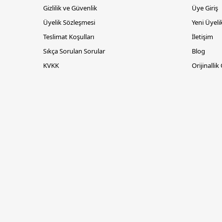
Gizlilik ve Güvenlik
Üye Giriş
Üyelik Sözleşmesi
Yeni Üyeli
Teslimat Koşulları
İletişim
Sıkça Sorulan Sorular
Blog
KVKK
Orijinallik