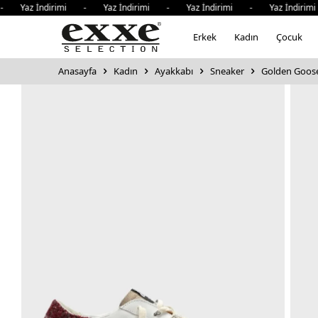
Yaz İndirimi - Yaz İndirimi - Yaz İndirimi - Yaz İndirimi 
Erkek
Kadın
Çocuk
Anasayfa
Kadın
Ayakkabı
Sneaker
Golden Goose