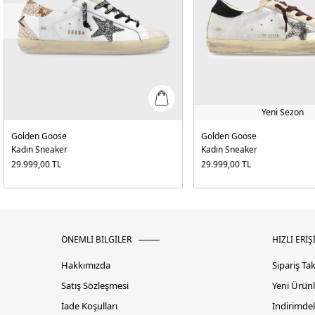
Yeni Sezon
Golden Goose
Golden Goose
Kadın Sneaker
Kadın Sneaker
29.999,00
TL
29.999,00
TL
ÖNEMLİ BİLGİLER
HIZLI ERİŞ
Hakkımızda
Sipariş Ta
Satış Sözleşmesi
Yeni Ürünl
İade Koşulları
İndirimdek