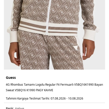
Guess
4G Rhombus Tamamı Logolu Regular Fit Fermuarlı V5BQ16K1990 Bayan
Sweat V5BQ16 K1990 FNGY KAHVE
Tahmini Kargoya Teslimat Tarihi:
07.08.2026 - 10.08.2026
Renk:
kahve