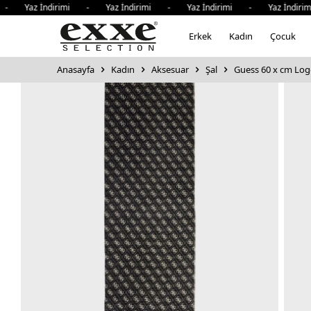
 Yaz İndirimi - Yaz İndirimi - Yaz İndirimi - Yaz İndirim
Erkek
Kadın
Çocuk
Anasayfa
Kadın
Aksesuar
Şal
Guess 60 x cm Logo