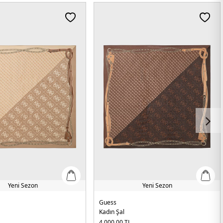
Yeni Sezon
Yeni Sezon
Guess
Kadın Şal
4.000,00
TL