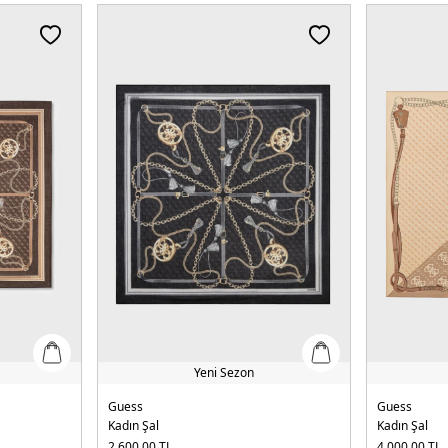
Yeni Sezon
Guess
Guess
Kadın Şal
Kadın Şal
2.600,00
TL
4.000,00
TL