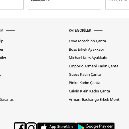
İM
KATEGORİLER
kip
Love Moschino Çanta
er
Boss Erkek Ayakkabı
iler
Michael Kors Ayakkabı
Emporio Armani Kadın Çanta
k
Guess Kadın Çanta
Pinko Kadın Çanta
Calvin Klein Kadın Çanta
 Garantisi
Armani Exchange Erkek Mont