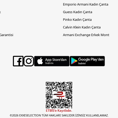
Emporio Armani Kadın Çanta
k
Guess Kadın Çanta
Pinko Kadın Çanta
Calvin Klein Kadın Çanta
 Garantisi
Armani Exchange Erkek Mont
©2026 EXXESELECTION TÜM HAKLARI SAKLIDIR.İZİNSİZ KULLANILAMAZ.