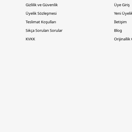
Gizlilik ve Güvenlik
Üye Giriş
Üyelik Sözleşmesi
Yeni Üyeli
Teslimat Koşulları
İletişim
Sıkça Sorulan Sorular
Blog
KVKK
Orijinallik