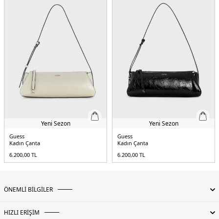
Yeni Sezon
Yeni Sezon
Guess
Guess
Kadın Çanta
Kadın Çanta
6.200,00
TL
6.200,00
TL
ÖNEMLİ BİLGİLER
HIZLI ERİŞİM