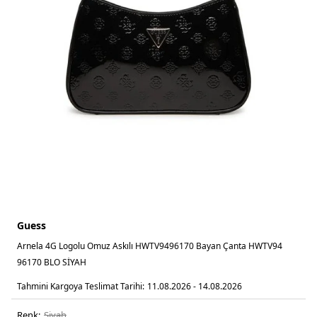
Guess
Arnela 4G Logolu Omuz Askılı HWTV9496170 Bayan Çanta HWTV94
96170 BLO SİYAH
Tahmini Kargoya Teslimat Tarihi:
11.08.2026 - 14.08.2026
Renk:
si̇yah