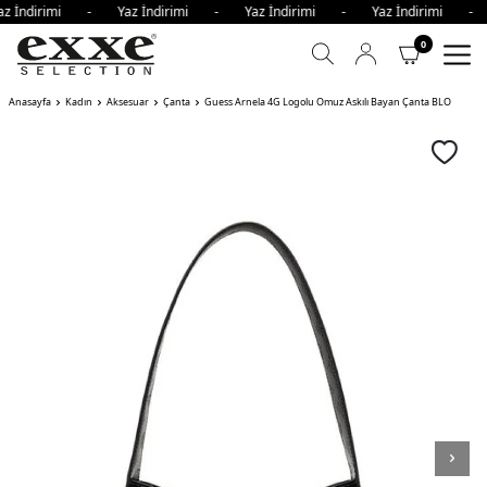
az İndirimi - Yaz İndirimi - Yaz İndirimi - Yaz İndirimi -
0
Anasayfa
Kadın
Aksesuar
Çanta
Guess Arnela 4G Logolu Omuz Askılı Bayan Çanta BLO