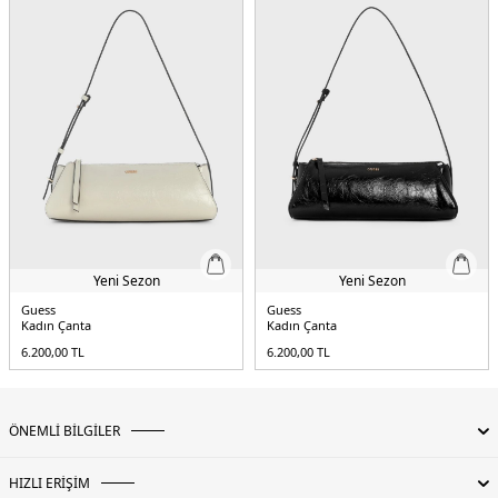
Yeni Sezon
Yeni Sezon
Guess
Guess
Kadın Çanta
Kadın Çanta
6.200,00
TL
6.200,00
TL
ÖNEMLİ BİLGİLER
HIZLI ERİŞİM