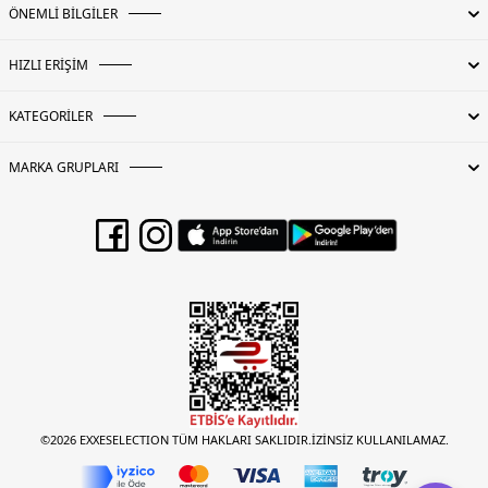
ÖNEMLİ BİLGİLER
HIZLI ERİŞİM
KATEGORİLER
MARKA GRUPLARI
©2026 EXXESELECTION TÜM HAKLARI SAKLIDIR.İZİNSİZ KULLANILAMAZ.