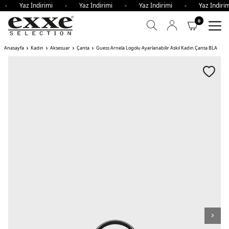
mi - Yaz İndirimi - Yaz İndirimi - Yaz İndirimi - Yaz İndi
0
Anasayfa
Kadın
Aksesuar
Çanta
Guess Arnela Logolu Ayarlanabilir Askıl Kadın Çanta BLA