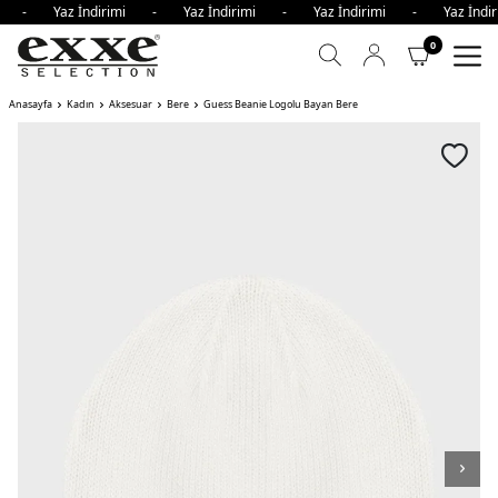
imi - Yaz İndirimi - Yaz İndirimi - Yaz İndirimi - Yaz İnd
0
Anasayfa
Kadın
Aksesuar
Bere
Guess Beanie Logolu Bayan Bere