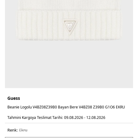
Guess
Beanie Logolu V4BZ08Z39B0 Bayan Bere V4BZ08 Z39B0 G1O6 EKRU
Tahmini Kargoya Teslimat Tarihi:
09.08.2026 - 12.08.2026
Renk:
ekru