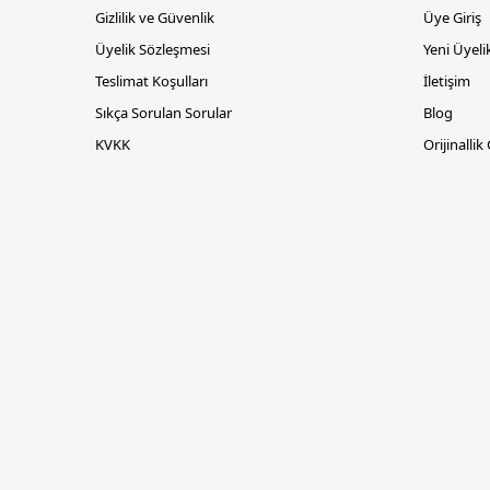
Gizlilik ve Güvenlik
Üye Giriş
Üyelik Sözleşmesi
Yeni Üyeli
Teslimat Koşulları
İletişim
Sıkça Sorulan Sorular
Blog
KVKK
Orijinallik