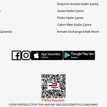
Emporio Armani Kadın Çanta
k
Guess Kadın Çanta
Pinko Kadın Çanta
Calvin Klein Kadın Çanta
 Garantisi
Armani Exchange Erkek Mont
©2026 EXXESELECTION TÜM HAKLARI SAKLIDIR.İZİNSİZ KULLANILAMAZ.