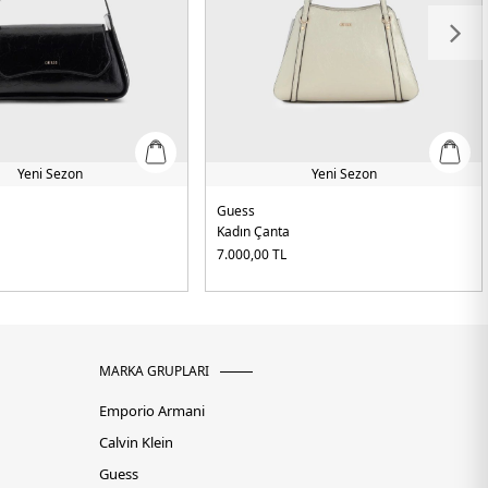
Yeni Sezon
Yeni Sezon
Guess
Kadın Çanta
7.000,00
TL
MARKA GRUPLARI
Emporio Armani
Calvin Klein
Guess