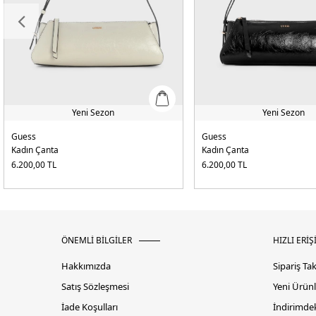
Yeni Sezon
Yeni Sezon
Guess
Guess
Kadın Çanta
Kadın Çanta
6.200,00
TL
6.200,00
TL
ÖNEMLİ BİLGİLER
HIZLI ERİŞ
Hakkımızda
Sipariş Ta
Satış Sözleşmesi
Yeni Ürünl
İade Koşulları
İndirimdek