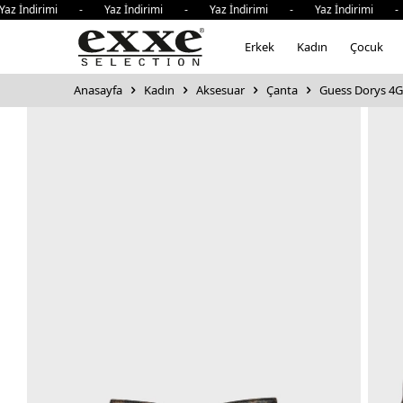
İndirimi - Yaz İndirimi - Yaz İndirimi - Yaz İndirimi - Y
Erkek
Kadın
Çocuk
Anasayfa
Kadın
Aksesuar
Çanta
Guess Dorys 4G