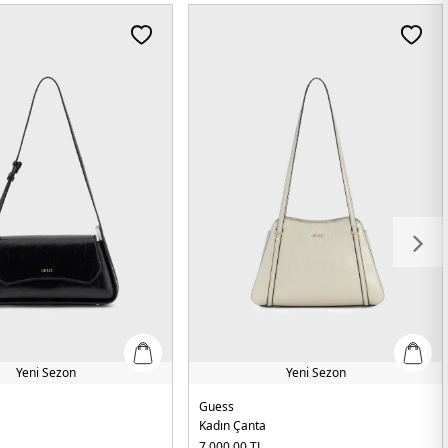
Yeni Sezon
Yeni Sezon
Guess
Kadın Çanta
7.000,00
TL