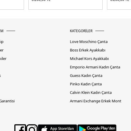
İM
KATEGORİLER
kip
Love Moschino Çanta
er
Boss Erkek Ayakkabı
iler
Michael Kors Ayakkabı
Emporio Armani Kadın Çanta
k
Guess Kadın Çanta
Pinko Kadın Çanta
Calvin Klein Kadın Çanta
 Garantisi
Armani Exchange Erkek Mont