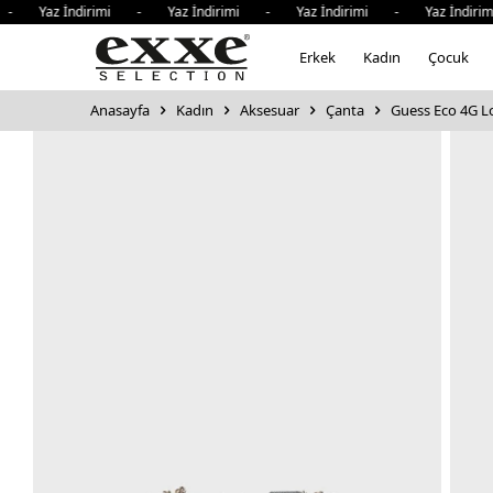
- Yaz İndirimi - Yaz İndirimi - Yaz İndirimi - Yaz İndiri
Erkek
Kadın
Çocuk
Anasayfa
Kadın
Aksesuar
Çanta
Guess Eco 4G Lo