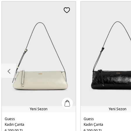
Yeni Sezon
Yeni Sezon
Guess
Guess
Kadın Çanta
Kadın Çanta
6.200,00
TL
6.200,00
TL