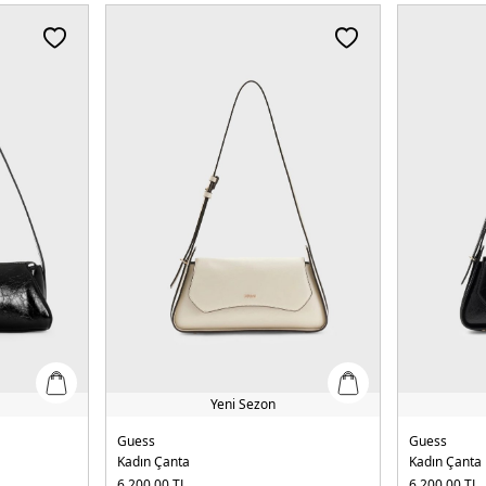
Yeni Sezon
Guess
Guess
Kadın Çanta
Kadın Çanta
6.200,00
TL
6.200,00
TL