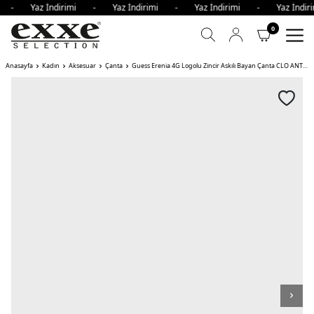
mi - Yaz İndirimi - Yaz İndirimi - Yaz İndirimi - Yaz İnd
0
Anasayfa
Kadın
Aksesuar
Çanta
Guess Erenia 4G Logolu Zincir Askılı Bayan Çanta CLO ANTRASİT