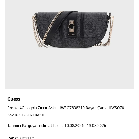
Guess
Erenia 4G Logolu Zincir Askılı HWSO7838210 Bayan Çanta HWSO78
38210 CLO ANTRASİT
Tahmini Kargoya Teslimat Tarihi:
10.08.2026 - 13.08.2026
Renk:
antrasi̇t