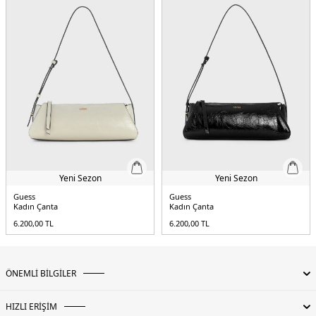
Yeni Sezon
Yeni Sezon
Guess
Guess
Kadın Çanta
Kadın Çanta
6.200,00
TL
6.200,00
TL
ÖNEMLİ BİLGİLER
HIZLI ERİŞİM