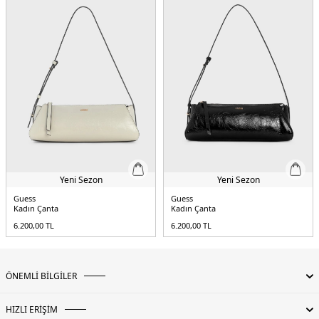
Yeni Sezon
Yeni Sezon
Guess
Guess
Kadın Çanta
Kadın Çanta
6.200,00
TL
6.200,00
TL
ÖNEMLİ BİLGİLER
HIZLI ERİŞİM