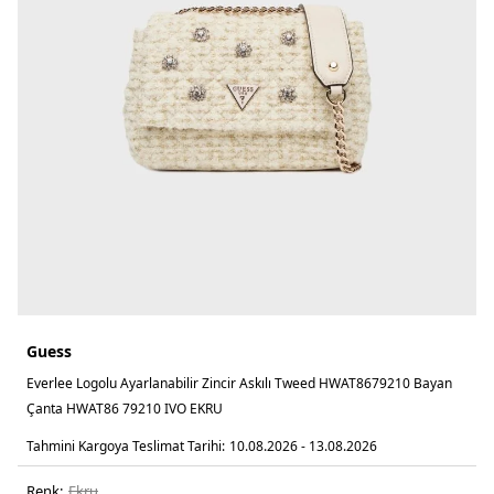
Guess
Everlee Logolu Ayarlanabilir Zincir Askılı Tweed HWAT8679210 Bayan
Çanta HWAT86 79210 IVO EKRU
Tahmini Kargoya Teslimat Tarihi:
10.08.2026 - 13.08.2026
Renk:
ekru