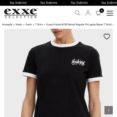
i - Yaz İndirimi - Yaz İndirimi - Yaz İndirimi - Yaz İndi
0
Anasayfa
Kadın
Giyim
T-Shirt
Guess Fresisa %100 Pamuk Regular Fit Logolu Bayan T Shirt JBLK