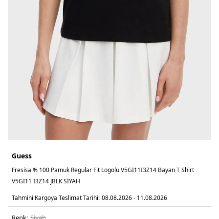
Guess
Fresisa % 100 Pamuk Regular Fit Logolu V5GI11I3Z14 Bayan T Shirt
V5GI11 I3Z14 JBLK SİYAH
Tahmini Kargoya Teslimat Tarihi:
08.08.2026 - 11.08.2026
Renk:
si̇yah