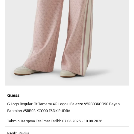
Guess
G Logo Regular Fit Tamamı 4G Logolu Palazzo V5RB03KCO90 Bayan
Pantolon V5RB03 KCO90 F6DK PUDRA
Tahmini Kargoya Teslimat Tarihi:
07.08.2026 - 10.08.2026
Renk:
pudra