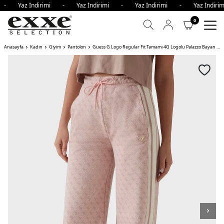
i - Yaz İndirimi - Yaz İndirimi - Yaz İndirimi - Yaz İndi
0
Anasayfa
Kadın
Giyim
Pantolon
Guess G Logo Regular Fit Tamamı 4G Logolu Palazzo Bayan Pantolon PUDRA