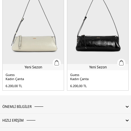
Yeni Sezon
Yeni Sezon
Guess
Guess
Kadın Çanta
Kadın Çanta
6.200,00
TL
6.200,00
TL
ÖNEMLİ BİLGİLER
HIZLI ERİŞİM