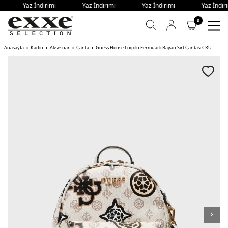
mi - Yaz İndirimi - Yaz İndirimi - Yaz İndirimi - Yaz İnd
0
Anasayfa
Kadın
Aksesuar
Çanta
Guess House Logolu Fermuarlı Bayan Sırt Çantası CRU