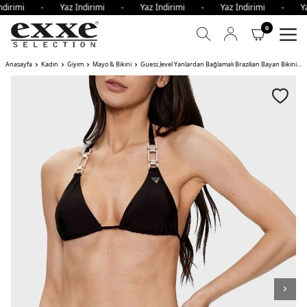
ndirimi - Yaz İndirimi - Yaz İndirimi - Yaz İndirimi - Ya
0
Anasayfa
Kadın
Giyim
Mayo & Bikini
Guess Jevel Yanlardan Bağlamalı Brazilian Bayan Bikini Altı JBLK