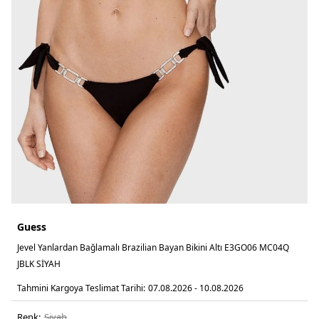
Guess
Jevel Yanlardan Bağlamalı Brazilian Bayan Bikini Altı E3GO06 MC04Q
JBLK SİYAH
Tahmini Kargoya Teslimat Tarihi:
07.08.2026 - 10.08.2026
Renk:
si̇yah