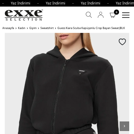
i - Yaz İndirimi - Yaz İndirimi - Yaz İndirimi - Yaz İndi
0
Anasayfa
Kadın
Giyim
Sweatshirt
Guess Kiara Scuba Kapüşonlu Crop Bayan Sweat JBLK