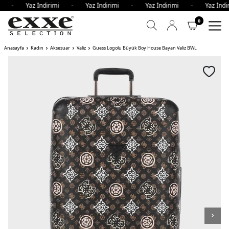
imi - Yaz İndirimi - Yaz İndirimi - Yaz İndirimi - Yaz İn
0
Anasayfa
Kadın
Aksesuar
Valiz
Guess Logolu Büyük Boy House Bayan Valiz BWL