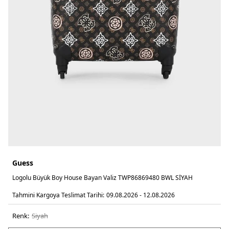
Guess
Logolu Büyük Boy House Bayan Valiz TWP86869480 BWL SİYAH
Tahmini Kargoya Teslimat Tarihi:
09.08.2026 - 12.08.2026
Renk:
si̇yah