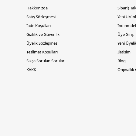
Hakkımızda
Sipariş Ta
Satış Sözleşmesi
Yeni Ürünl
İade Koşulları
İndirimdek
Gizlilik ve Güvenlik
Üye Giriş
Üyelik Sözleşmesi
Yeni Üyeli
Teslimat Koşulları
İletişim
Sıkça Sorulan Sorular
Blog
KVKK
Orijinallik