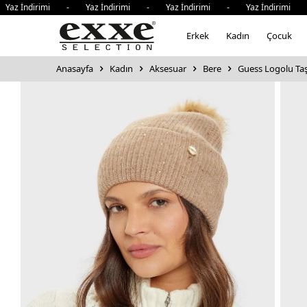
az İndirimi - Yaz İndirimi - Yaz İndirimi - Yaz İndirimi -
Erkek
Kadın
Çocuk
Anasayfa
Kadın
Aksesuar
Bere
Guess Logolu Ta