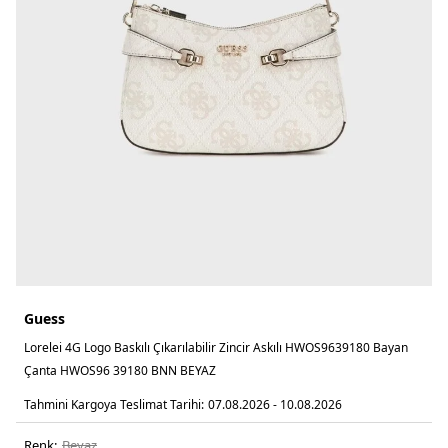
Guess
Lorelei 4G Logo Baskılı Çıkarılabilir Zincir Askılı HWOS9639180 Bayan
Çanta HWOS96 39180 BNN BEYAZ
Tahmini Kargoya Teslimat Tarihi:
07.08.2026 - 10.08.2026
Renk:
beyaz