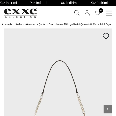
Yaz İndirimi - Yaz İndirimi - Yaz İndirimi - Yaz İndirimi 
0
Anasayfa
Kadın
Aksesuar
Çanta
Guess Lorelei 4G Logo Baskılı Çıkarılabilir Zincir Askılı Bayan Çanta BNN