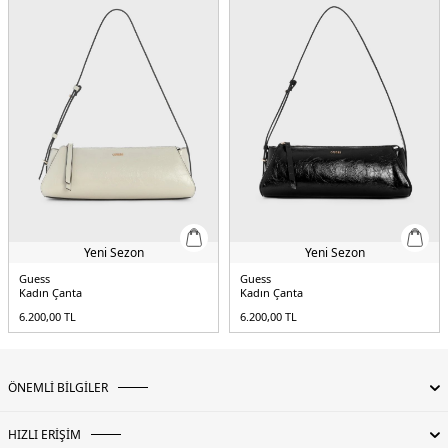
Yeni Sezon
Yeni Sezon
Guess
Guess
Kadın Çanta
Kadın Çanta
6.200,00
TL
6.200,00
TL
ÖNEMLİ BİLGİLER
HIZLI ERİŞİM