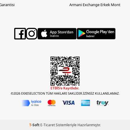
 Garantisi
Armani Exchange Erkek Mont
©2026 EXXESELECTION TÜM HAKLARI SAKLIDIR.İZİNSİZ KULLANILAMAZ.
T
-Soft
E-Ticaret
Sistemleriyle Hazırlanmıştır.