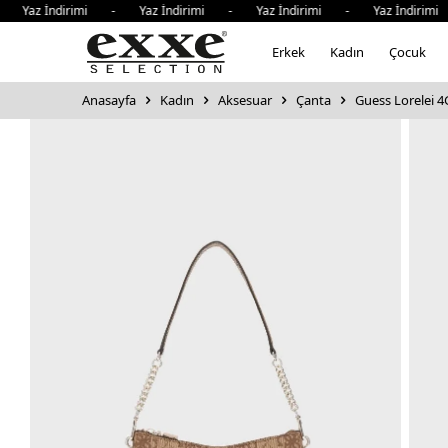
Yaz İndirimi - Yaz İndirimi - Yaz İndirimi - Yaz İndirimi 
Erkek
Kadın
Çocuk
Anasayfa
Kadın
Aksesuar
Çanta
Guess Lorelei 4G