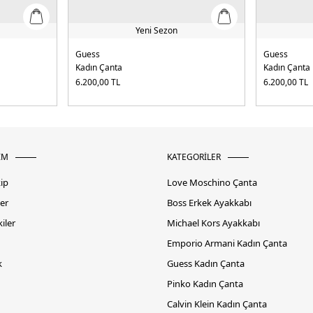
Yeni Sezon
Guess
Guess
Kadın Çanta
Kadın Çanta
6.200,00
TL
6.200,00
TL
İM
KATEGORİLER
kip
Love Moschino Çanta
er
Boss Erkek Ayakkabı
iler
Michael Kors Ayakkabı
Emporio Armani Kadın Çanta
k
Guess Kadın Çanta
Pinko Kadın Çanta
Calvin Klein Kadın Çanta