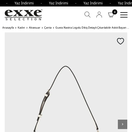
imi - Yaz İndirimi - Yaz İndirimi - Yaz İndirimi - Yaz İn
0
Anasayfa
Kadın
Aksesuar
Çanta
Guess Nastra Logolu Dikiş Detaylı Çıkarılabilir Askılı Bayan Çanta OFF