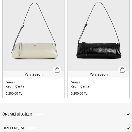
Yeni Sezon
Yeni Sezon
Guess
Guess
Kadın Çanta
Kadın Çanta
6.200,00
TL
6.200,00
TL
ÖNEMLİ BİLGİLER
HIZLI ERİŞİM