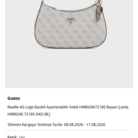
Guess
Noelle 4G Logo Baskılı Ayarlanabilir Askılı HWBG9672180 Bayan Çanta
HWBG96 72180 DKO BEJ
Tahmini Kargoya Teslimat Tarihi:
08.08.2026 - 11.08.2026
Renk:
bej