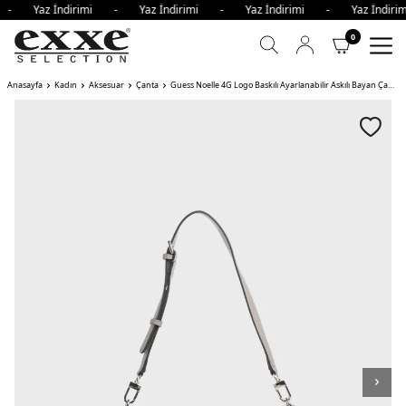
i - Yaz İndirimi - Yaz İndirimi - Yaz İndirimi - Yaz İndi
0
Anasayfa
Kadın
Aksesuar
Çanta
Guess Noelle 4G Logo Baskılı Ayarlanabilir Askılı Bayan Çanta DKO