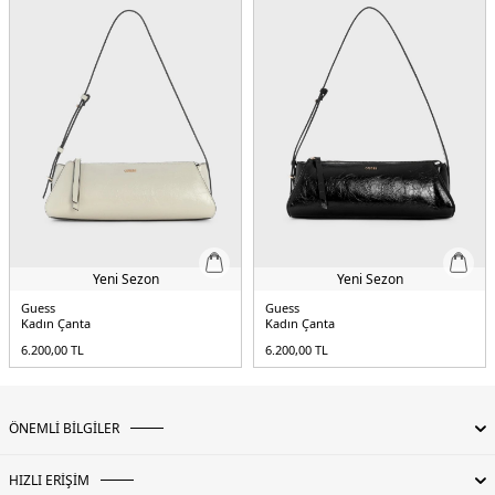
Yeni Sezon
Yeni Sezon
Guess
Guess
Kadın Çanta
Kadın Çanta
6.200,00
TL
6.200,00
TL
ÖNEMLİ BİLGİLER
HIZLI ERİŞİM