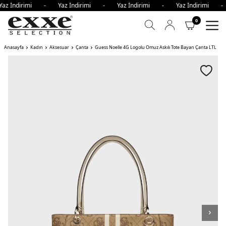
az İndirimi - Yaz İndirimi - Yaz İndirimi - Yaz İndirimi 
0
Anasayfa
Kadın
Aksesuar
Çanta
Guess Noelle 4G Logolu Omuz Askılı Tote Bayan Çanta LTL