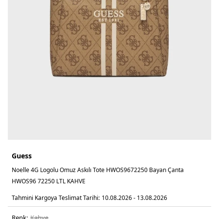
Guess
Noelle 4G Logolu Omuz Askılı Tote HWOS9672250 Bayan Çanta
HWOS96 72250 LTL KAHVE
Tahmini Kargoya Teslimat Tarihi:
10.08.2026 - 13.08.2026
Renk:
kahve