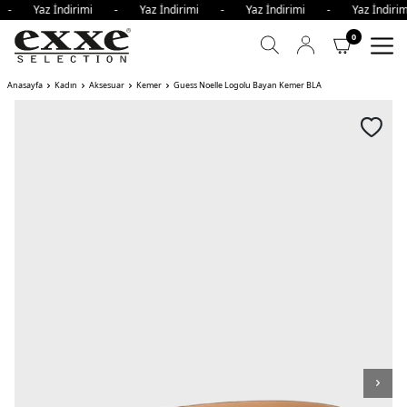
i - Yaz İndirimi - Yaz İndirimi - Yaz İndirimi - Yaz İndi
0
Anasayfa
Kadın
Aksesuar
Kemer
Guess Noelle Logolu Bayan Kemer BLA