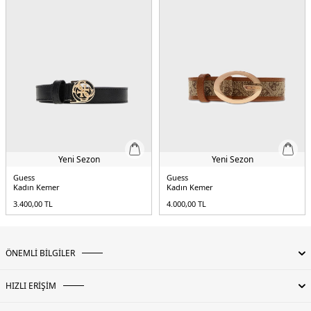
Yeni Sezon
Yeni Sezon
Guess
Guess
Kadın Kemer
Kadın Kemer
3.400,00
TL
4.000,00
TL
ÖNEMLİ BİLGİLER
HIZLI ERİŞİM