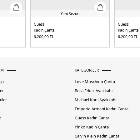
Yeni Sezon
Guess
Guess
Kadın Çanta
Kadın Çanta
6.200,00
TL
6.200,00
TL
İM
KATEGORİLER
kip
Love Moschino Çanta
er
Boss Erkek Ayakkabı
iler
Michael Kors Ayakkabı
Emporio Armani Kadın Çanta
k
Guess Kadın Çanta
Pinko Kadın Çanta
Calvin Klein Kadın Çanta