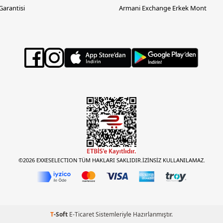
 Garantisi
Armani Exchange Erkek Mont
©2026 EXXESELECTION TÜM HAKLARI SAKLIDIR.İZİNSİZ KULLANILAMAZ.
T
-Soft
E-Ticaret
Sistemleriyle Hazırlanmıştır.