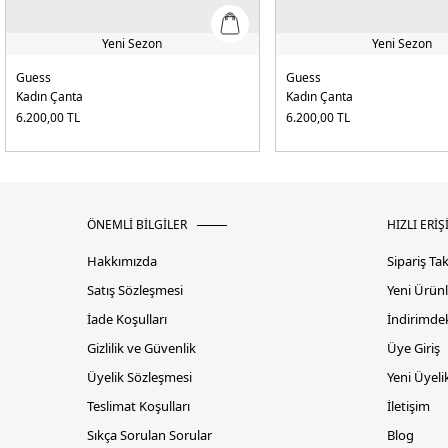
Yeni Sezon
Yeni Sezon
Guess
Guess
Kadın Çanta
Kadın Çanta
6.200,00
TL
6.200,00
TL
ÖNEMLİ BİLGİLER
HIZLI ERİŞ
Hakkımızda
Sipariş Ta
Satış Sözleşmesi
Yeni Ürünl
İade Koşulları
İndirimdek
Gizlilik ve Güvenlik
Üye Giriş
Üyelik Sözleşmesi
Yeni Üyeli
Teslimat Koşulları
İletişim
Sıkça Sorulan Sorular
Blog