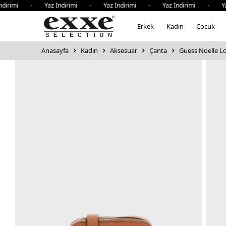
rimi - Yaz İndirimi - Yaz İndirimi - Yaz İndirimi - Yaz İ
Erkek
Kadın
Çocuk
Anasayfa
Kadın
Aksesuar
Çanta
Guess Noelle Lo