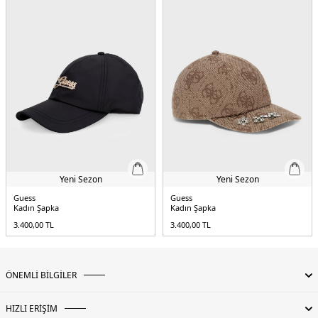
Yeni Sezon
Yeni Sezon
Guess
Guess
Kadın Şapka
Kadın Şapka
3.400,00
TL
3.400,00
TL
ÖNEMLİ BİLGİLER
HIZLI ERİŞİM