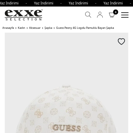
az İndirimi - Yaz İndirimi - Yaz İndirimi - Yaz İndirimi 
0
Anasayfa
Kadın
Aksesuar
Şapka
Guess Peony 4G Logolu Pamuklu Bayan Şapka