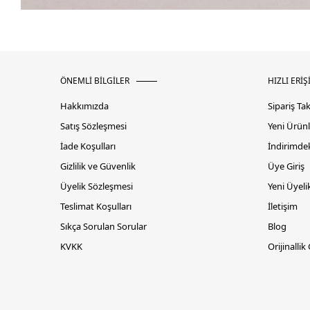
ÖNEMLİ BİLGİLER
HIZLI ERİŞ
Hakkımızda
Sipariş Ta
Satış Sözleşmesi
Yeni Ürünl
İade Koşulları
İndirimdek
Gizlilik ve Güvenlik
Üye Giriş
Üyelik Sözleşmesi
Yeni Üyeli
Teslimat Koşulları
İletişim
Sıkça Sorulan Sorular
Blog
KVKK
Orijinallik