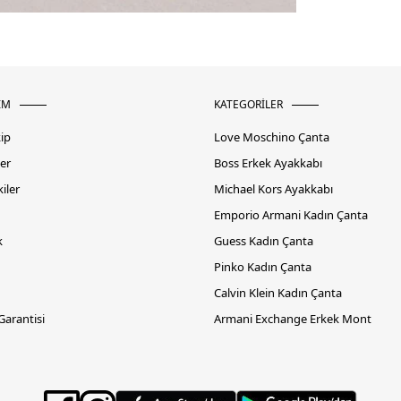
İM
KATEGORİLER
kip
Love Moschino Çanta
er
Boss Erkek Ayakkabı
iler
Michael Kors Ayakkabı
Emporio Armani Kadın Çanta
k
Guess Kadın Çanta
Pinko Kadın Çanta
Calvin Klein Kadın Çanta
 Garantisi
Armani Exchange Erkek Mont