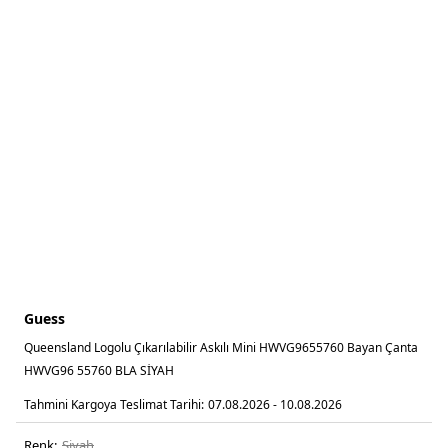
Guess
Queensland Logolu Çıkarılabilir Askılı Mini HWVG9655760 Bayan Çanta
HWVG96 55760 BLA SİYAH
Tahmini Kargoya Teslimat Tarihi:
07.08.2026 - 10.08.2026
Renk:
si̇yah