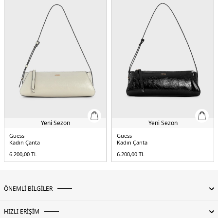
Yeni Sezon
Yeni Sezon
Guess
Guess
Kadın Çanta
Kadın Çanta
6.200,00
TL
6.200,00
TL
ÖNEMLİ BİLGİLER
HIZLI ERİŞİM