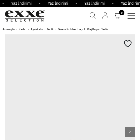
i - Yaz İndirimi - Yaz İndirimi - Yaz İndirimi - Yaz İndi
0
Anasayfa
Kadın
Ayakkabı
Terlik
Guess Rubber Logolu Plaj Bayan Terlik