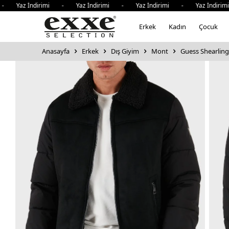
Yaz İndirimi - Yaz İndirimi - Yaz İndirimi - Yaz İndirimi 
Erkek
Kadın
Çocuk
Anasayfa
Erkek
Dış Giyim
Mont
Guess Shearling