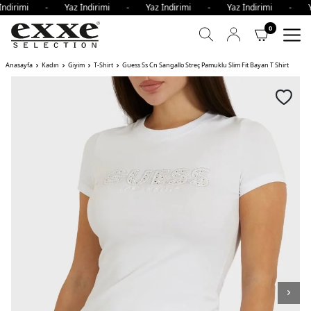
İndirimi - Yaz İndirimi - Yaz İndirimi - Yaz İndirimi - Y
0
Anasayfa
Kadın
Giyim
T-Shirt
Guess Ss Cn Sangallo Streç Pamuklu Slim Fit Bayan T Shirt