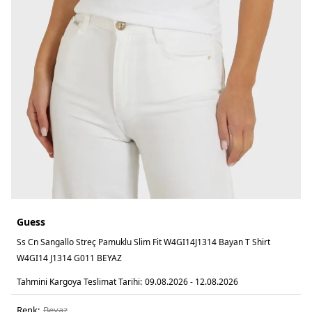
Guess
Ss Cn Sangallo Streç Pamuklu Slim Fit W4GI14J1314 Bayan T Shirt
W4GI14 J1314 G011 BEYAZ
Tahmini Kargoya Teslimat Tarihi:
09.08.2026 - 12.08.2026
Renk:
beyaz