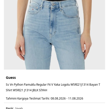
Guess
Ss Vn Python Pamuklu Regular Fit V Yaka Logolu W5RI21J1314 Bayan T
Shirt W5RI21 J1314 JBLK SİYAH
Tahmini Kargoya Teslimat Tarihi:
08.08.2026 - 11.08.2026
Renk:
si̇yah