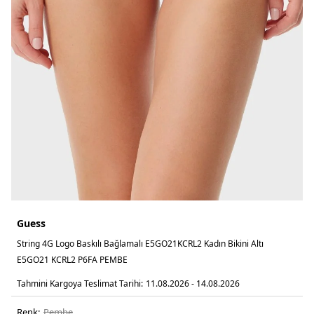
Guess
String 4G Logo Baskılı Bağlamalı E5GO21KCRL2 Kadın Bikini Altı
E5GO21 KCRL2 P6FA PEMBE
Tahmini Kargoya Teslimat Tarihi:
11.08.2026 - 14.08.2026
Renk:
pembe