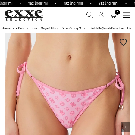
İndirimi - Yaz İndirimi - Yaz İndirimi - Yaz İndirimi - Ya
0
Anasayfa
Kadın
Giyim
Mayo & Bikini
Guess String 4G Logo Baskılı Bağlamalı Kadın Bikini Altı