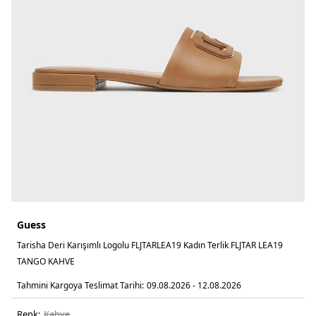
Guess
Tarisha Deri Karışımlı Logolu FLJTARLEA19 Kadın Terlik FLJTAR LEA19
TANGO KAHVE
Tahmini Kargoya Teslimat Tarihi:
09.08.2026 - 12.08.2026
Renk:
kahve