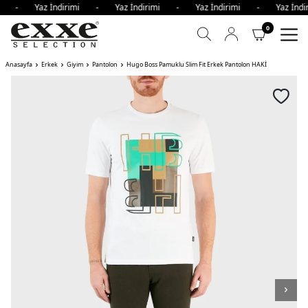
imi - Yaz İndirimi - Yaz İndirimi - Yaz İndirimi - Yaz İn
0
Anasayfa
Erkek
Giyim
Pantolon
Hugo Boss Pamuklu Slim Fit Erkek Pantolon HAKİ