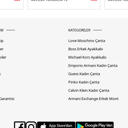
İM
KATEGORİLER
kip
Love Moschino Çanta
er
Boss Erkek Ayakkabı
iler
Michael Kors Ayakkabı
Emporio Armani Kadın Çanta
k
Guess Kadın Çanta
Pinko Kadın Çanta
Calvin Klein Kadın Çanta
 Garantisi
Armani Exchange Erkek Mont